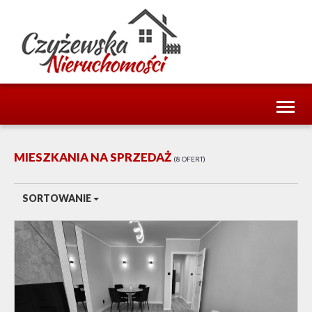
Toggl
naviga
MIESZKANIA NA SPRZEDAŻ
8 OFERT
SORTOWANIE