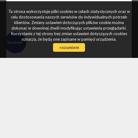
Ta strona wykorzystuje pliki cookies w celach statystycznych oraz w
celu dostosowania naszych serwisów do indywidualnych potrzeb
klientów. Zmiany ustawień dotyczących plików cookie można
dokonać w dowolnej chwili modyfikując ustawienia przeglądarki.
Korzystanie z tej strony bez zmian ustawień dotyczących cookies
oznacza, że będą one zapisane w pamięci urządzenia.
rozumiem
Czyżewska Nieruchomości
ul. Mostowa 2
83-110 Tczew