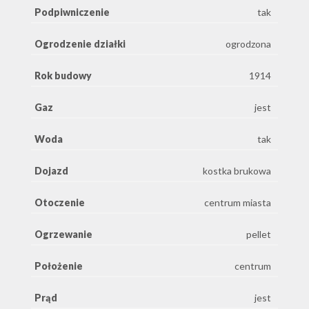
Podpiwniczenie
tak
Ogrodzenie działki
ogrodzona
Rok budowy
1914
Gaz
jest
Woda
tak
Dojazd
kostka brukowa
Otoczenie
centrum miasta
Ogrzewanie
pellet
Położenie
centrum
Prąd
jest