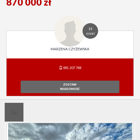
870 000 zł
14
OFERT
MARZENA CZYŻEWSKA
881 207 788
ZOSTAW
WIADOMOŚĆ