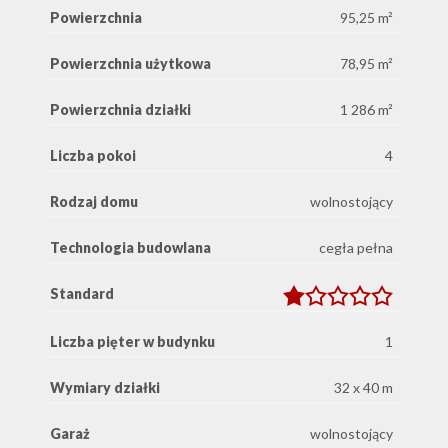
Powierzchnia
95,25 m²
Powierzchnia użytkowa
78,95 m²
Powierzchnia działki
1 286 m²
Liczba pokoi
4
Rodzaj domu
wolnostojący
Technologia budowlana
cegła pełna
Standard
Liczba pięter w budynku
1
Wymiary działki
32 x 40 m
Garaż
wolnostojący