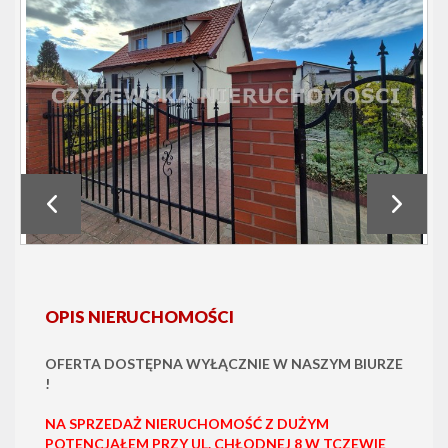
OPIS NIERUCHOMOŚCI
OFERTA DOSTĘPNA WYŁĄCZNIE W NASZYM BIURZE
!
NA SPRZEDAŻ NIERUCHOMOŚĆ Z DUŻYM
POTENCJAŁEM PRZY UL. CHŁODNEJ 8 W TCZEWIE