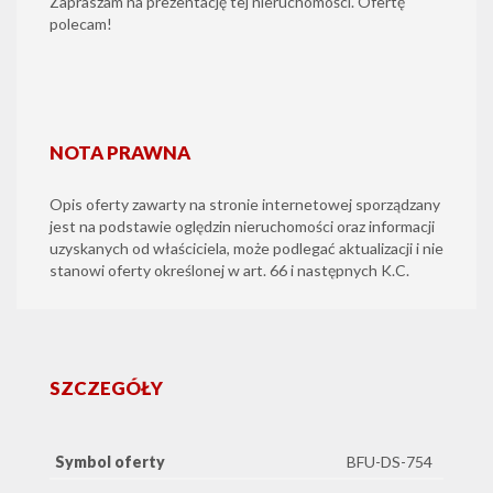
Zapraszam na prezentację tej nieruchomości. Ofertę
polecam!
NOTA PRAWNA
Opis oferty zawarty na stronie internetowej sporządzany
jest na podstawie oględzin nieruchomości oraz informacji
uzyskanych od właściciela, może podlegać aktualizacji i nie
stanowi oferty określonej w art. 66 i następnych K.C.
SZCZEGÓŁY
Symbol oferty
BFU-DS-754