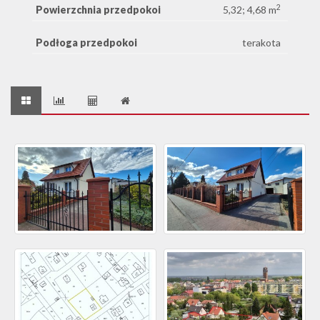
2
Powierzchnia przedpokoi
5,32; 4,68 m
Podłoga przedpokoi
terakota