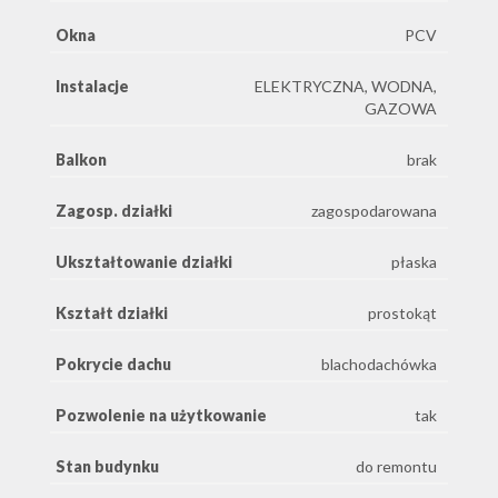
Okna
PCV
Instalacje
ELEKTRYCZNA, WODNA,
GAZOWA
Balkon
brak
Zagosp. działki
zagospodarowana
Ukształtowanie działki
płaska
Kształt działki
prostokąt
Pokrycie dachu
blachodachówka
Pozwolenie na użytkowanie
tak
Stan budynku
do remontu