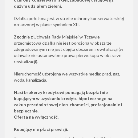
dużym udziałem zieleni.
Działka położona jest w strefie ochrony konserwatorskiej
oznaczonej w planie symbolem XII.
Zgodnie z Uchwała Rady Miejskiej w Tczewie
przedmiotowa działka nie jest położona w obszarze
zdegradowanym i nie jest objęta obszarem rewitalizacji (w
uchwale nie ustanowiono prawa pierwokupu w obszarze
rewitalizacji).
Nieruchomość uzbrojona we wszystkie media: prąd, gaz,
woda, kanalizacja.
Nasi brokerzy kredytowi pomagają bezpłatnie
kupującym w uzyskaniu kredytu hipotecznego na
zakup przedmiotowej nieruchomości, profesjonalnie i
bezpiecznie.
Oferta na wyłączność.
Kupujący nie płaci prowizji.