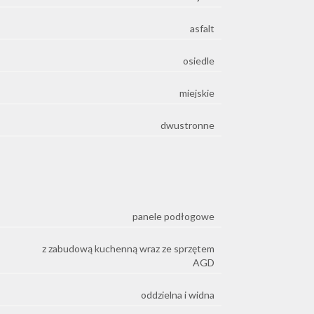
asfalt
osiedle
miejskie
dwustronne
panele podłogowe
z zabudową kuchenną wraz ze sprzętem
AGD
oddzielna i widna