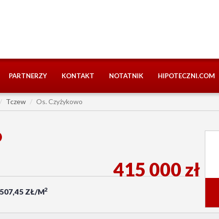
PARTNERZY
KONTAKT
NOTATNIK
HIPOTECZNI.COM
Tczew
Os. Czyżykowo
O
415 000 zł
2
 507,45 ZŁ/M