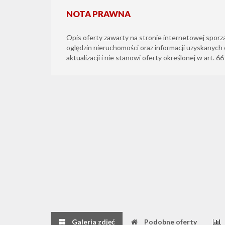
NOTA PRAWNA
Opis oferty zawarty na stronie internetowej sporz
oględzin nieruchomości oraz informacji uzyskanych 
aktualizacji i nie stanowi oferty określonej w art. 6
Galeria zdjęć
Podobne oferty