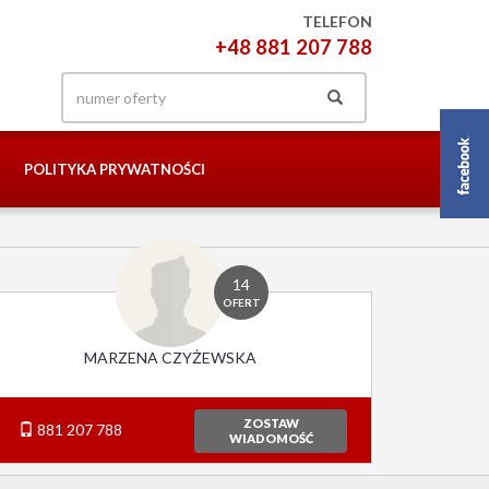
TELEFON
+48 881 207 788
POLITYKA PRYWATNOŚCI
14
OFERT
MARZENA CZYŻEWSKA
ZOSTAW
881 207 788
WIADOMOŚĆ