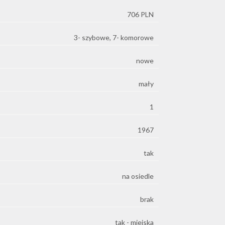
706 PLN
3- szybowe, 7- komorowe
nowe
mały
1
1967
tak
na osiedle
brak
tak - miejska