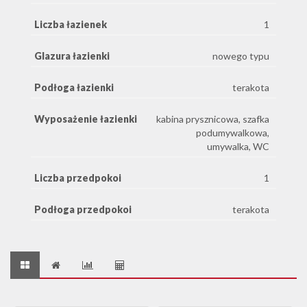
Liczba łazienek
1
Glazura łazienki
nowego typu
Podłoga łazienki
terakota
Wyposażenie łazienki
kabina prysznicowa, szafka
podumywalkowa,
umywalka, WC
Liczba przedpokoi
1
Podłoga przedpokoi
terakota