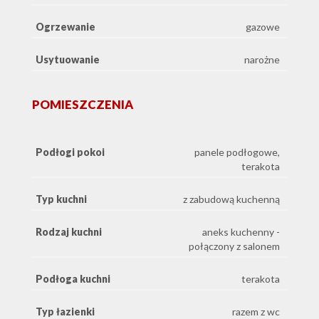
Ogrzewanie
gazowe
Usytuowanie
narożne
POMIESZCZENIA
Podłogi pokoi
panele podłogowe,
terakota
Typ kuchni
z zabudową kuchenną
Rodzaj kuchni
aneks kuchenny -
połączony z salonem
Podłoga kuchni
terakota
Typ łazienki
razem z wc