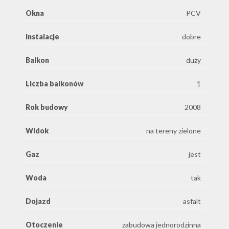
Okna
PCV
Instalacje
dobre
Balkon
duży
Liczba balkonów
1
Rok budowy
2008
Widok
na tereny zielone
Gaz
jest
Woda
tak
Dojazd
asfalt
Otoczenie
zabudowa jednorodzinna