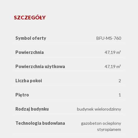
SZCZEGÓŁY
Symbol oferty
BFU-MS-760
Powierzchnia
47,19 m²
Powierzchnia użytkowa
47,19 m²
Liczba pokoi
2
Piętro
1
Rodzaj budynku
budynek wielorodzinny
Technologia budowlana
gazobeton ocieplony
styropianem