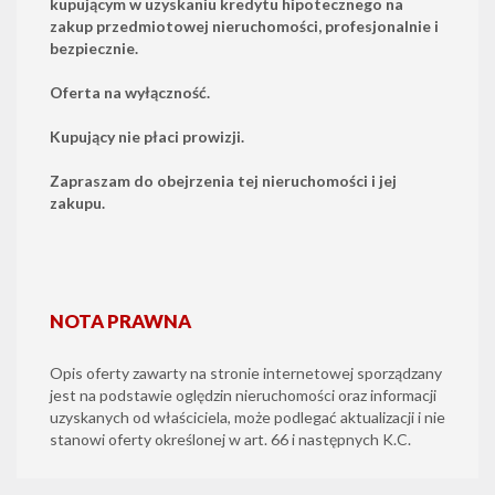
kupującym w uzyskaniu kredytu hipotecznego na
zakup przedmiotowej nieruchomości, profesjonalnie i
bezpiecznie.
Oferta na wyłączność.
Kupujący nie płaci prowizji.
Zapraszam do obejrzenia tej nieruchomości i jej
zakupu.
NOTA PRAWNA
Opis oferty zawarty na stronie internetowej sporządzany
jest na podstawie oględzin nieruchomości oraz informacji
uzyskanych od właściciela, może podlegać aktualizacji i nie
stanowi oferty określonej w art. 66 i następnych K.C.