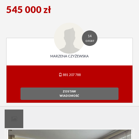
545 000 zł
14
OFERT
MARZENA CZYŻEWSKA
881 207 788
ZOSTAW
WIADOMOŚĆ