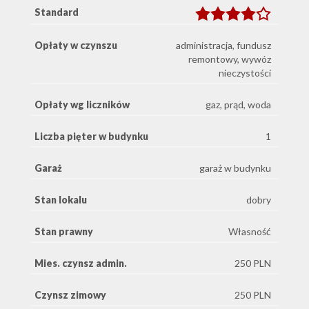
Standard
Opłaty w czynszu
administracja, fundusz
remontowy, wywóz
nieczystości
Opłaty wg liczników
gaz, prąd, woda
Liczba pięter w budynku
1
Garaż
garaż w budynku
Stan lokalu
dobry
Stan prawny
Własność
Mies. czynsz admin.
250 PLN
Czynsz zimowy
250 PLN