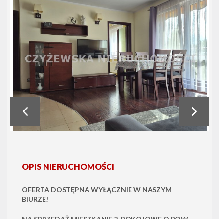
OPIS NIERUCHOMOŚCI
OFERTA DOSTĘPNA WYŁĄCZNIE W NASZYM
BIURZE!
NA SPRZEDAŻ MIESZKANIE 2-POKOJOWE O POW.