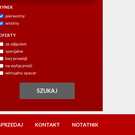
RYNEK
pierwotny
wtórny
OFERTY
ze zdjęciem
specjalne
bez prowizji
na wyłączność
wirtualny spacer
SPRZEDAJ
KONTAKT
NOTATNIK