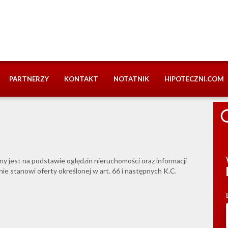
PARTNERZY
KONTAKT
NOTATNIK
HIPOTECZNI.COM
ny jest na podstawie oględzin nieruchomości oraz informacji
nie stanowi oferty określonej w art. 66 i następnych K.C.