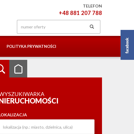
TELEFON
+48 881 207 788
POLITYKA PRYWATNOŚCI
WYSZUKIWARKA
NIERUCHOMOŚCI
LOKALIZACJA