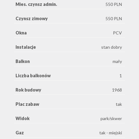
Mies. czynsz admin.
550 PLN
Czynsz zimowy
550 PLN
Okna
PCV
Instalacje
stan dobry
Balkon
mały
Liczba balkonów
1
Rok budowy
1968
Plac zabaw
tak
Widok
park/skwer
Gaz
tak - miejski