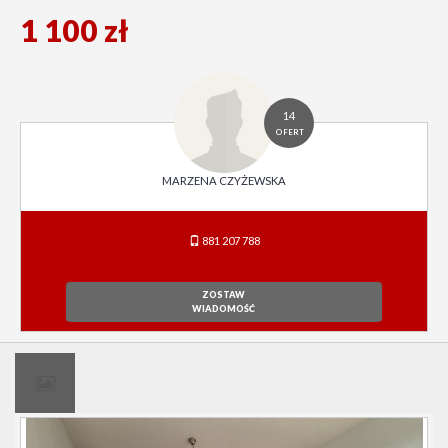
1 100 zł
14
OFERT
MARZENA CZYŻEWSKA
881 207 788
ZOSTAW
WIADOMOŚĆ