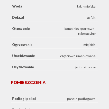
Woda
tak - miejska
Dojazd
asfalt
Otoczenie
kompleks sportowo-
rekreacyjny
Ogrzewanie
miejskie
Umeblowanie
częściowo umeblowane
Usytuowanie
jednostronne
POMIESZCZENIA
Podłogi pokoi
panele podłogowe