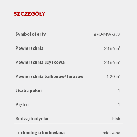
SZCZEGÓŁY
Symbol oferty
BFU-MW-377
Powierzchnia
28,66 m²
Powierzchnia użytkowa
28,66 m²
Powierzchnia balkonów/tarasów
1,20 m²
Liczba pokoi
1
Piętro
1
Rodzaj budynku
blok
Technologia budowlana
mieszana