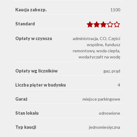
Kaucja zabezp.
1100
Standard
Opłaty w czynszu
administracja, CO, Części
wspólne, fundusz
remontowy, woda ciepła,
woda/ryczałt na wodę
Opłaty wg liczników
gaz, prąd
Liczba pięter w budynku
4
Garaż
miejsce parkingowe
Stan lokalu
odnowione
Typ kaucji
jednomiesięczna